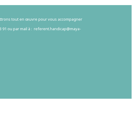
ettrons tout en œuvre pour vous accompagner
63 91 ou par mail à : referent.handicap@maya-