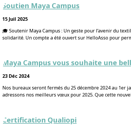
Soutien Maya Campus
15 Juil 2025
🎓 Soutenir Maya Campus : Un geste pour l’avenir du texti
solidarité. Un compte a été ouvert sur HelloAsso pour perme
Maya Campus vous souhaite une bel
23 Déc 2024
Nos bureaux seront fermés du 25 décembre 2024 au 1er jan
adressons nos meilleurs vœux pour 2025. Que cette nouvell
Certification Qualiopi