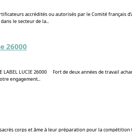
ificateurs accrédités ou autorisés par le Comité français d’a
dans le secteur de la...
ie 26000
EL LUCIE 26000 Fort de deux années de travail acharné 
notre engagement...
acrés corps et âme à leur préparation pour la compétition t