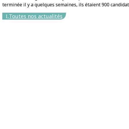
terminée il y a quelques semaines, ils étaient 900 candidats
Toutes nos actualités