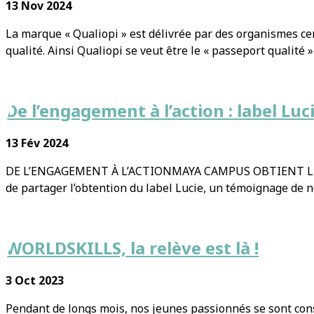
13 Nov 2024
La marque « Qualiopi » est délivrée par des organismes cert
qualité. Ainsi Qualiopi se veut être le « passeport qualité » 
De l’engagement à l’action : label Luc
13 Fév 2024
DE L’ENGAGEMENT À L’ACTIONMAYA CAMPUS OBTIENT LE LAB
de partager l’obtention du label Lucie, un témoignage de 
WORLDSKILLS, la relève est là !
3 Oct 2023
Pendant de longs mois, nos jeunes passionnés se sont cons