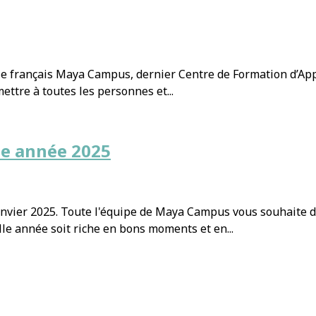
le français Maya Campus, dernier Centre de Formation d’Appre
ttre à toutes les personnes et...
le année 2025
vier 2025. Toute l'équipe de Maya Campus vous souhaite de
e année soit riche en bons moments et en...