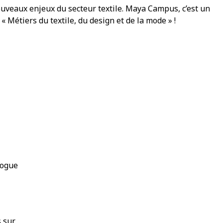
ouveaux enjeux du secteur textile. Maya Campus, c’est un
 Métiers du textile, du design et de la mode » !
logue
s sur