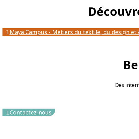
Découvre
Maya Campus - Métiers du textile, du design et
Be
Des interr
Contactez-nous