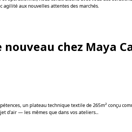
c agilité aux nouvelles attentes des marchés.
e nouveau chez Maya C
étences, un plateau technique textile de 265m² conçu comm
t d'air — les mêmes que dans vos ateliers...