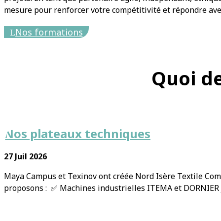
mesure pour renforcer votre compétitivité et répondre ave
Nos formations
Quoi d
Nos plateaux techniques
27 Juil 2026
Maya Campus et Texinov ont créée Nord Isère Textile Comp
proposons : ✅ Machines industrielles ITEMA et DORNIER je