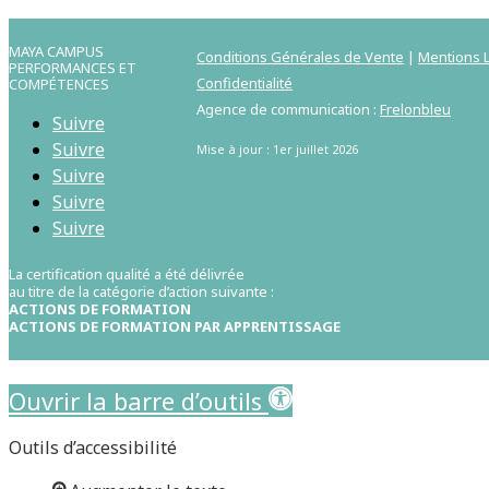
MAYA CAMPUS
Conditions Générales de Vente
|
Mentions L
PERFORMANCES ET
Confidentialité
COMPÉTENCES
Agence de communication :
Frelonbleu
Suivre
Suivre
Mise à jour : 1er juillet 2026
Suivre
Suivre
Suivre
La certification qualité a été délivrée
au titre de la catégorie d’action suivante :
ACTIONS DE FORMATION
ACTIONS DE FORMATION PAR APPRENTISSAGE
Aller au contenu principal
Ouvrir la barre d’outils
Outils d’accessibilité