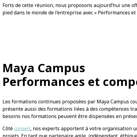
Forts de cette réunion, nous proposons aujourd’hui une of
pied dans le monde de l’entreprise avec « Performances et 
Maya Campus
Performances et comp
Les formations continues proposées par Maya Campus couvr
présente aussi des formations liées à des compétences tr
besoins nos formations peuvent être dispensées en présenti
Côté
conseil
, nos experts apportent à votre organisation u
projets. En tant que partenaire agile, indépendant, éthiqu