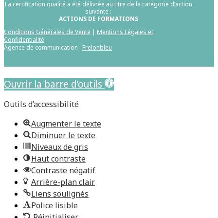
La certification qualité a été délivrée au titre de la catégorie d’action
suivante :
ACTIONS DE FORMATIONS
Conditions Générales de Vente
|
Mentions Légales et
Confidentialité
Agence de communication :
Frelonbleu
Aller au contenu principal
Ouvrir la barre d’outils
Outils d’accessibilité
Augmenter le texte
Diminuer le texte
Niveaux de gris
Haut contraste
Contraste négatif
Arrière-plan clair
Liens soulignés
Police lisible
Réinitialiser