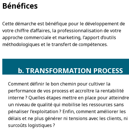
Bénéfices
Cette démarche est bénéfique pour le développement de
votre chiffre d’affaires, la professionnalisation de votre
approche commerciale et marketing, l’apport d’outils
méthodologiques et le transfert de compétences.
b. TRANSFORMATION PROCESS
Comment définir le bon chemin pour cultiver la
performance de vos process et accroître la rentabilité
interne ? Quelles étapes mettre en place pour atteindre
un niveau de qualité qui mobilise les ressources sans
pénaliser l’exploitation ? Enfin, comment améliorer les
délais et ne plus générer ni tensions avec les clients, ni
surcoûts logistiques ?