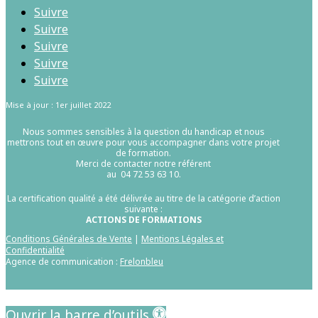
Suivre
Suivre
Suivre
Suivre
Suivre
Mise à jour : 1er juillet 2022
Nous sommes sensibles à la question du handicap et nous
mettrons tout en œuvre pour vous accompagner dans votre projet
de formation.
Merci de contacter notre référent
au 04 72 53 63 10.
La certification qualité a été délivrée au titre de la catégorie d’action
suivante :
ACTIONS DE FORMATIONS
Conditions Générales de Vente
|
Mentions Légales et
Confidentialité
Agence de communication :
Frelonbleu
Aller au contenu principal
Ouvrir la barre d’outils