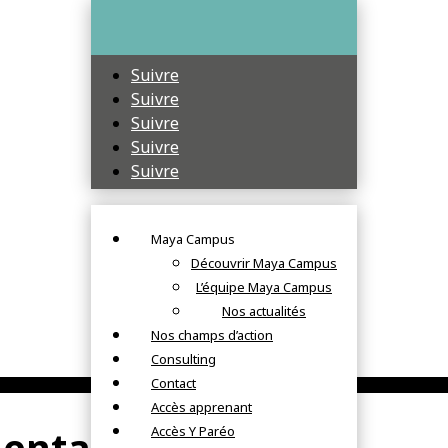
Suivre
Suivre
Suivre
Suivre
Suivre
Maya Campus
Découvrir Maya Campus
L’équipe Maya Campus
Nos actualités
Nos champs d’action
Consulting
Contact
Accès apprenant
entaires
Accès Y Paréo