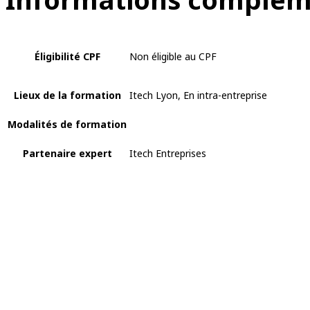
Éligibilité CPF
Non éligible au CPF
Lieux de la formation
Itech Lyon, En intra-entreprise
Modalités de formation
Partenaire expert
Itech Entreprises