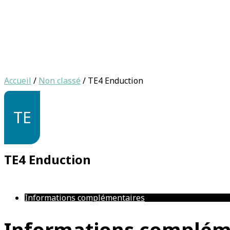
Accueil
/
Non classé
/ TE4 Enduction
TE
TE4 Enduction
Informations complémentaires
Informations complém