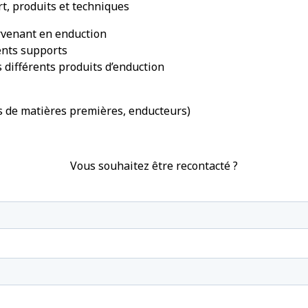
t, produits et techniques
venant en enduction
ents supports
s différents produits d’enduction
s de matières premières, enducteurs)
Vous souhaitez être recontacté ?