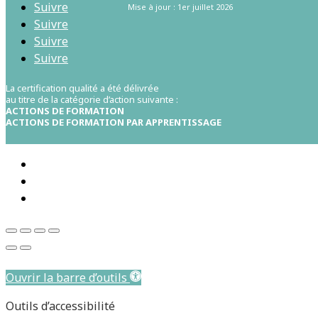
Suivre
Mise à jour : 1er juillet 2026
Suivre
Suivre
Suivre
La certification qualité a été délivrée
au titre de la catégorie d’action suivante :
ACTIONS DE FORMATION
ACTIONS DE FORMATION PAR APPRENTISSAGE
Aller au contenu principal
Ouvrir la barre d’outils
Outils d’accessibilité