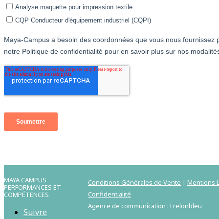
MAYA CAMPUS
Conditions Générales de Vente
|
Mentions L
PERFORMANCES ET
Confidentialité
COMPÉTENCES
Agence de communication :
Frelonbleu
Suivre