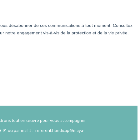
ettrons tout en œuvre pour vous accompagner
63 91 ou par mail à : referent.handicap@maya-