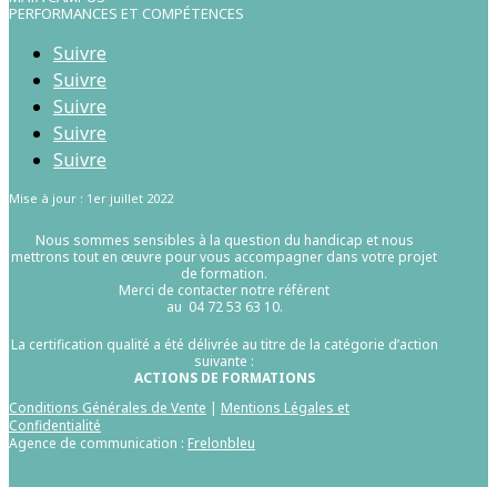
PERFORMANCES ET COMPÉTENCES
Suivre
Suivre
Suivre
Suivre
Suivre
Mise à jour : 1er juillet 2022
Nous sommes sensibles à la question du handicap et nous
mettrons tout en œuvre pour vous accompagner dans votre projet
de formation.
Merci de contacter notre référent
au 04 72 53 63 10.
La certification qualité a été délivrée au titre de la catégorie d’action
suivante :
ACTIONS DE FORMATIONS
Conditions Générales de Vente
|
Mentions Légales et
Confidentialité
Agence de communication :
Frelonbleu