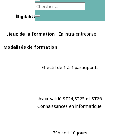
Éligibilité CPF
Non éligible au CPF
Lieux de la formation
En intra-entreprise
Modalités de formation
Effectif de 1 à 4 participants
Avoir validé ST24,ST25 et ST26
Connaissances en informatique.
70h soit 10 jours