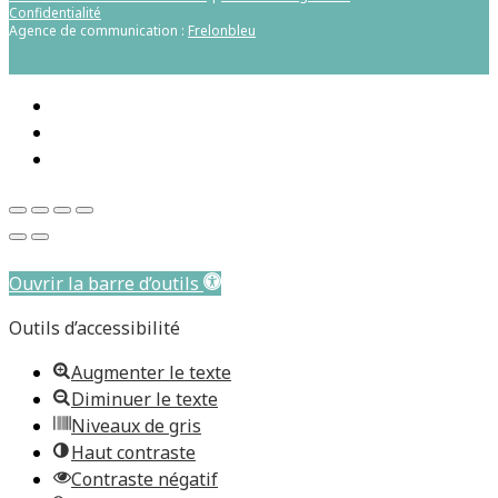
Confidentialité
Agence de communication :
Frelonbleu
Aller au contenu principal
Ouvrir la barre d’outils
Outils d’accessibilité
Augmenter le texte
Diminuer le texte
Niveaux de gris
Haut contraste
Contraste négatif