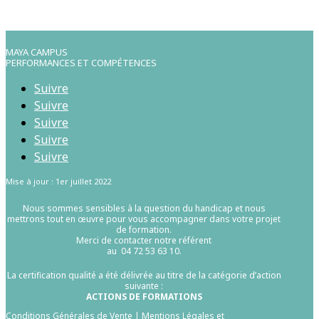
MAYA CAMPUS
PERFORMANCES ET COMPÉTENCES
Suivre
Suivre
Suivre
Suivre
Suivre
Mise à jour : 1er juillet 2022
Nous sommes sensibles à la question du handicap et nous
mettrons tout en œuvre pour vous accompagner dans votre projet
de formation.
Merci de contacter notre référent
au 04 72 53 63 10.
La certification qualité a été délivrée au titre de la catégorie d’action
suivante :
ACTIONS DE FORMATIONS
Conditions Générales de Vente
|
Mentions Légales et