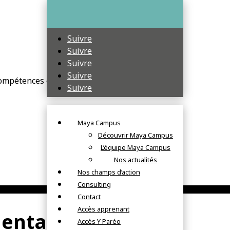
Suivre
Suivre
Suivre
Suivre
compétences en PME
Suivre
Maya Campus
Découvrir Maya Campus
L’équipe Maya Campus
Nos actualités
Nos champs d’action
Consulting
Contact
Accès apprenant
entaires
Accès Y Paréo