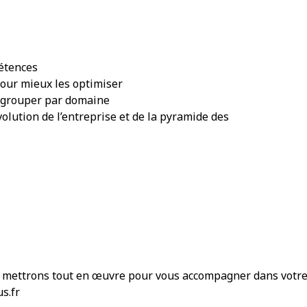
pétences
pour mieux les optimiser
regrouper par domaine
olution de l’entreprise et de la pyramide des
mettrons tout en œuvre pour vous accompagner dans votre p
s.fr