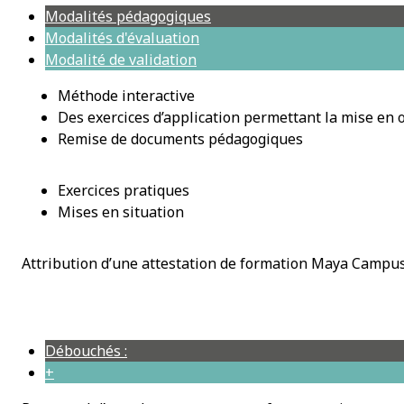
Modalités pédagogiques
Modalités d'évaluation
Modalité de validation
Méthode interactive
Des exercices d’application permettant la mise en
Remise de documents pédagogiques
Exercices pratiques
Mises en situation
Attribution d’une attestation de formation Maya Campu
Débouchés :
+