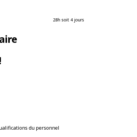
28h soit 4 jours
aire
!
ualifications du personnel