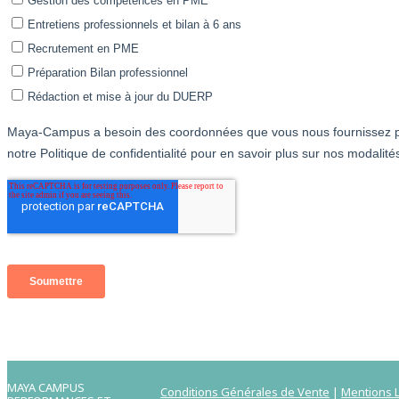
MAYA CAMPUS
Conditions Générales de Vente
|
Mentions L