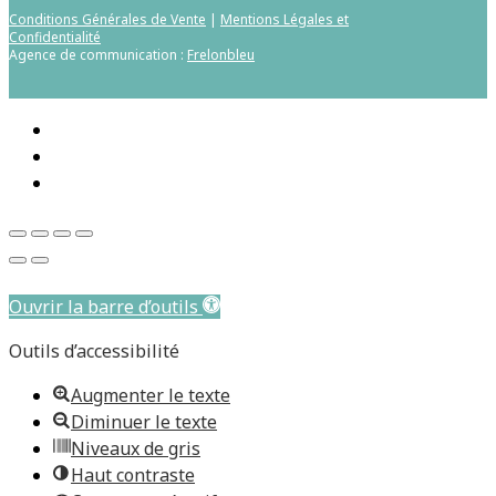
Conditions Générales de Vente
|
Mentions Légales et
Confidentialité
Agence de communication :
Frelonbleu
Aller au contenu principal
Ouvrir la barre d’outils
Outils d’accessibilité
Augmenter le texte
Diminuer le texte
Niveaux de gris
Haut contraste