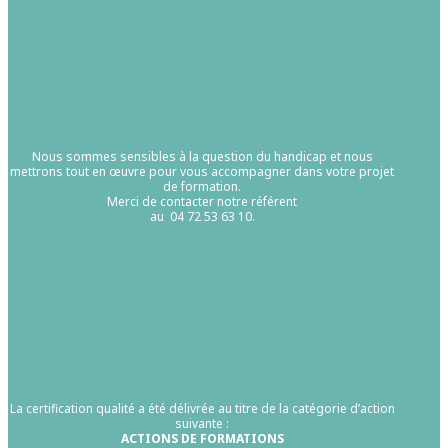
Nous sommes sensibles à la question du handicap et nous
mettrons tout en œuvre pour vous accompagner dans votre projet
de formation.
Merci de contacter notre référent
au 04 72 53 63 10.
La certification qualité a été délivrée au titre de la catégorie d’action
suivante :
ACTIONS DE FORMATIONS