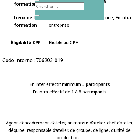
Présentiel, Blended Learning
formation
Lieux de la
Nivolas-Vermelle, Lyon, Roanne, En intra-
formation
entreprise
Éligibilité CPF
Éligible au CPF
Code interne : 706203-019
En inter effectif minimum 5 participants
En intra effectif de 1 à 8 participants
Agent d’encadrement d’atelier, animateur d’atelier, chef d’atelier,
d’équipe, responsable d’atelier, de groupe, de ligne, d’unité de
production…