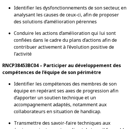
Identifier les dysfonctionnements de son secteur, en
analysant les causes de ceux-ci, afin de proposer
des solutions d’amélioration pérennes
Conduire les actions d’amélioration qui lui sont
confiées dans le cadre du plans d’actions afin de
contribuer activement à l’évolution positive de
l’activité
RNCP38453BC04 – Participer au développement des
compétences de l’équipe de son périmètre
Identifier les compétences des membres de son
équipe en repérant ses axes de progression afin
d’apporter un soutien technique et un
accompagnement adaptés, notamment aux
collaborateurs en situation de handicap.
Transmettre des savoir-faire techniques aux