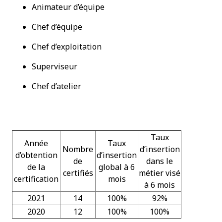
Animateur d’équipe
Chef d’équipe
Chef d’exploitation
Superviseur
Chef d’atelier
Taux
Année
Taux
Nombre
d’insertion
d’obtention
d’insertion
de
dans le
de la
global à 6
certifiés
métier visé
certification
mois
à 6 mois
2021
14
100%
92%
2020
12
100%
100%