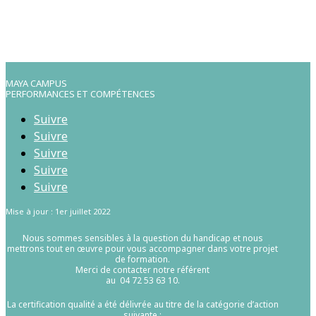
MAYA CAMPUS
PERFORMANCES ET COMPÉTENCES
Suivre
Suivre
Suivre
Suivre
Suivre
Mise à jour : 1er juillet 2022
Nous sommes sensibles à la question du handicap et nous
mettrons tout en œuvre pour vous accompagner dans votre projet
de formation.
Merci de contacter notre référent
au 04 72 53 63 10.
La certification qualité a été délivrée au titre de la catégorie d’action
suivante :