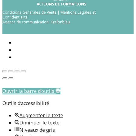
ACTIONS DE FORMATIONS
Conditions Générales de Vente
|
Mentions Légales et
Confidentialité
Agence de communication :
Frelonbleu
Aller au contenu principal
Ouvrir la barre d’outils
Outils d’accessibilité
Augmenter le texte
Diminuer le texte
Niveaux de gris