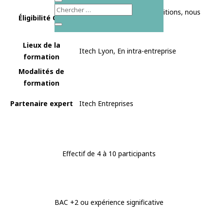
Éligible au CPF* sous conditions, nous
Éligibilité CPF
contacter
Lieux de la
Itech Lyon, En intra-entreprise
formation
Modalités de
formation
Partenaire expert
Itech Entreprises
Effectif de 4 à 10 participants
BAC +2 ou expérience significative