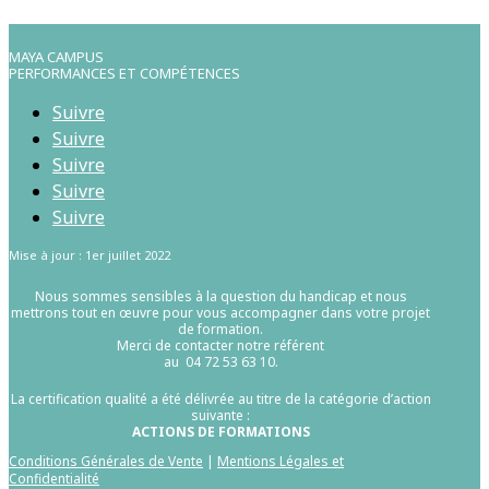
MAYA CAMPUS
PERFORMANCES ET COMPÉTENCES
Suivre
Suivre
Suivre
Suivre
Suivre
Mise à jour : 1er juillet 2022
Nous sommes sensibles à la question du handicap et nous
mettrons tout en œuvre pour vous accompagner dans votre projet
de formation.
Merci de contacter notre référent
au 04 72 53 63 10.
La certification qualité a été délivrée au titre de la catégorie d’action
suivante :
ACTIONS DE FORMATIONS
Conditions Générales de Vente
|
Mentions Légales et
Confidentialité