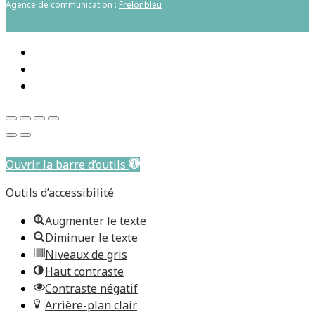
Agence de communication :
Frelonbleu
Aller au contenu principal
Ouvrir la barre d’outils
Outils d’accessibilité
Augmenter le texte
Diminuer le texte
Niveaux de gris
Haut contraste
Contraste négatif
Arrière-plan clair