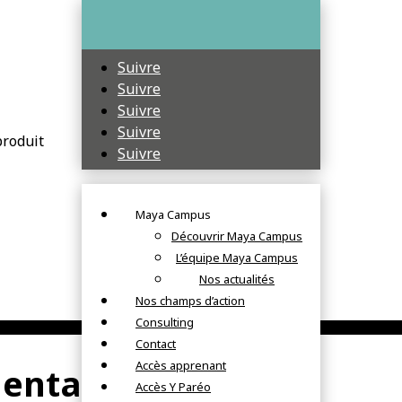
Suivre
Suivre
Suivre
Suivre
produit
Suivre
Maya Campus
Découvrir Maya Campus
L’équipe Maya Campus
Nos actualités
Nos champs d’action
Consulting
Contact
Accès apprenant
entaires
Accès Y Paréo