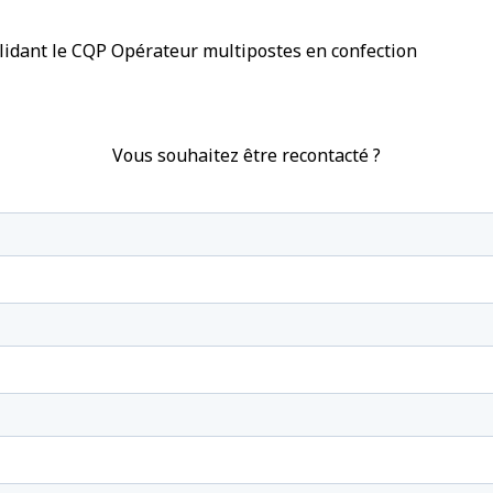
alidant le CQP Opérateur multipostes en confection
RNCP39
Vous souhaitez être recontacté ?