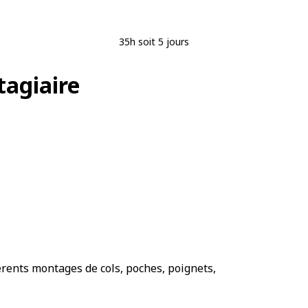
35h soit 5 jours
stagiaire
férents montages de cols, poches, poignets,