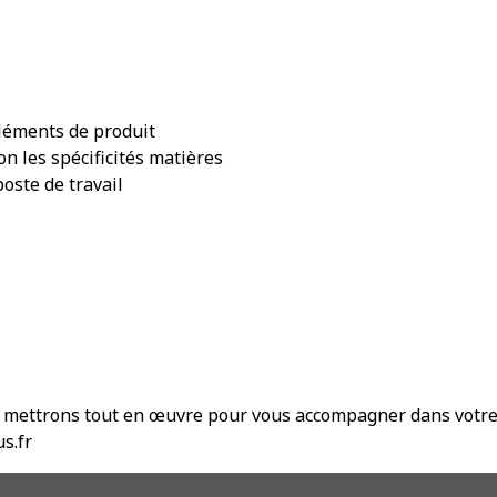
léments de produit
n les spécificités matières
poste de travail
mettrons tout en œuvre pour vous accompagner dans votre p
s.fr