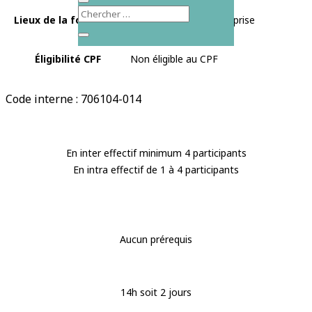
Lieux de la formation
Roanne, En intra-entreprise
Éligibilité CPF
Non éligible au CPF
Code interne : 706104-014
En inter effectif minimum 4 participants
En intra effectif de 1 à 4 participants
Aucun prérequis
14h soit 2 jours