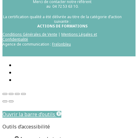
Merci de contacter notre référent
au 04 72 53 63 10.
La certification qualité a été délivrée au titre de la catégorie d’action
suivante :
ACTIONS DE FORMATIONS
Conditions Générales de Vente
|
Mentions Légales et
Confidentialité
Agence de communication :
Frelonbleu
Aller au contenu principal
Ouvrir la barre d’outils
Outils d’accessibilité