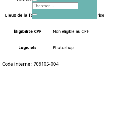
Lieux de la formation
Roanne, En intra-entreprise
Éligibilité CPF
Non éligible au CPF
Logiciels
Photoshop
Code interne : 706105-004