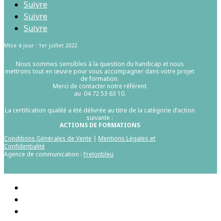
Suivre
Suivre
Suivre
Mise à jour : 1er juillet 2022
Nous sommes sensibles à la question du handicap et nous
mettrons tout en œuvre pour vous accompagner dans votre projet
de formation.
Merci de contacter notre référent
au 04 72 53 63 10.
La certification qualité a été délivrée au titre de la catégorie d’action
suivante :
ACTIONS DE FORMATIONS
Conditions Générales de Vente
|
Mentions Légales et
Confidentialité
Agence de communication :
Frelonbleu