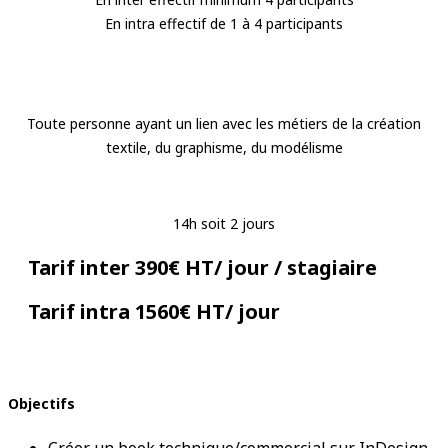
En intra effectif de 1 à 4 participants
Toute personne ayant un lien avec les métiers de la création
textile, du graphisme, du modélisme
14h soit 2 jours
Tarif inter 390€ HT/ jour / stagiaire
Tarif intra 1560€ HT/ jour
Objectifs
Créer un book technique/commercial sur InDesign