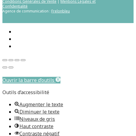
Conditions Générales de Vente
|
Mentions Légales et
Confidentialité
Agence de communication :
Frelonbleu
Aller au contenu principal
Ouvrir la barre d’outils
Outils d’accessibilité
Augmenter le texte
Diminuer le texte
Niveaux de gris
Haut contraste
Contraste négatif