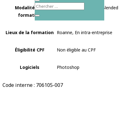
Modalités de
Présentiel, Distanciel, Blended
formation
Learning
Lieux de la formation
Roanne, En intra-entreprise
Éligibilité CPF
Non éligible au CPF
Logiciels
Photoshop
Code interne : 706105-007