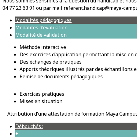
Nous sommes sensibles à la question du handicap et nous 
04 77 23 63 91 ou par mail referent.handicap@maya-campu
Modalités pédagogiques
Modalités d'évaluation
Modalité de validation
Méthode interactive
Des exercices d’application permettant la mise en
Des échanges de pratiques
Apports théoriques illustrés par des échantillons 
Remise de documents pédagogiques
Exercices pratiques
Mises en situation
Attribution d’une attestation de formation Maya Campu
Débouchés :
+