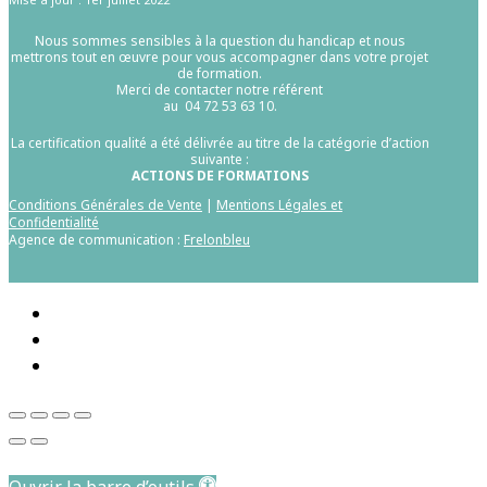
Nous sommes sensibles à la question du handicap et nous
mettrons tout en œuvre pour vous accompagner dans votre projet
de formation.
Merci de contacter notre référent
au 04 72 53 63 10.
La certification qualité a été délivrée au titre de la catégorie d’action
suivante :
ACTIONS DE FORMATIONS
Conditions Générales de Vente
|
Mentions Légales et
Confidentialité
Agence de communication :
Frelonbleu
Aller au contenu principal