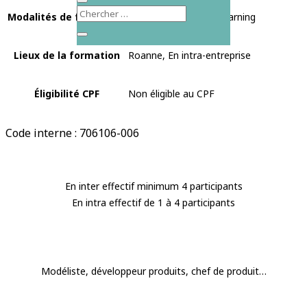
Modalités de formation
Présentiel, Blended Learning
Lieux de la formation
Roanne, En intra-entreprise
Éligibilité CPF
Non éligible au CPF
Code interne : 706106-006
En inter effectif minimum 4 participants
En intra effectif de 1 à 4 participants
Modéliste, développeur produits, chef de produit…