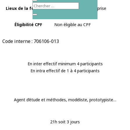
Lieux de la formation
Roanne, En intra-entreprise
Éligibilité CPF
Non éligible au CPF
Code interne : 706106-013
En inter effectif minimum 4 participants
En intra effectif de 1 à 4 participants
Agent d’étude et méthodes, modéliste, prototypiste…
21h soit 3 jours