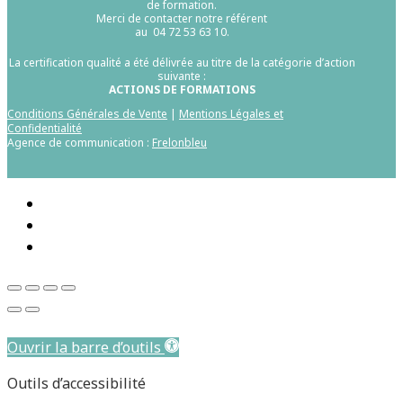
de formation.
Merci de contacter notre référent
au 04 72 53 63 10.
La certification qualité a été délivrée au titre de la catégorie d’action
suivante :
ACTIONS DE FORMATIONS
Conditions Générales de Vente
|
Mentions Légales et
Confidentialité
Agence de communication :
Frelonbleu
Aller au contenu principal
Ouvrir la barre d’outils
Outils d’accessibilité