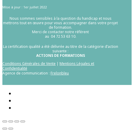
Mise à jour : 1er juillet 2022
Nous sommes sensibles à la question du handicap et nous
mettrons tout en œuvre pour vous accompagner dans votre projet
de formation.
Merci de contacter notre référent
au 04 72 53 63 10.
La certification qualité a été délivrée au titre de la catégorie d’action
suivante :
ACTIONS DE FORMATIONS
Conditions Générales de Vente
|
Mentions Légales et
Confidentialité
Agence de communication :
Frelonbleu