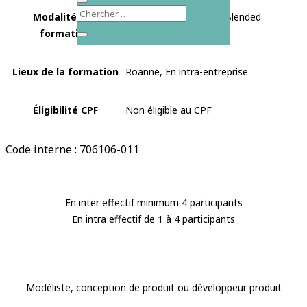
Modalités de
Présentiel, Distanciel, Blended
formation
Learning
Lieux de la formation
Roanne, En intra-entreprise
Éligibilité CPF
Non éligible au CPF
Code interne : 706106-011
En inter effectif minimum 4 participants
En intra effectif de 1 à 4 participants
Modéliste, conception de produit ou développeur produit